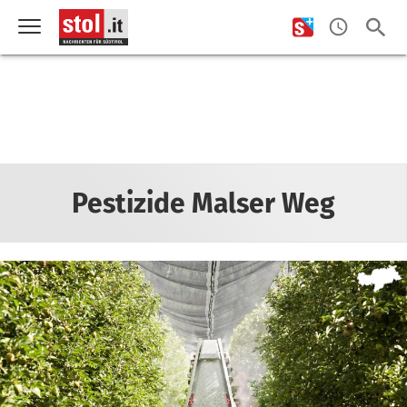
Pestizide Malser Weg