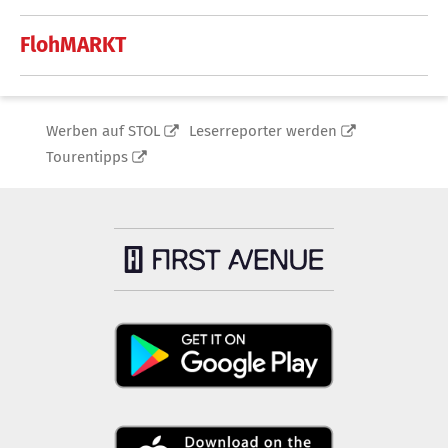
FlohMARKT
Werben auf STOL
Leserreporter werden
Tourentipps