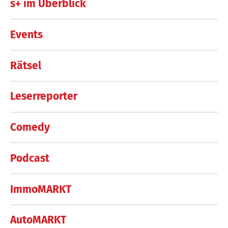
s+ im Überblick
Events
Rätsel
Leserreporter
Comedy
Podcast
ImmoMARKT
AutoMARKT