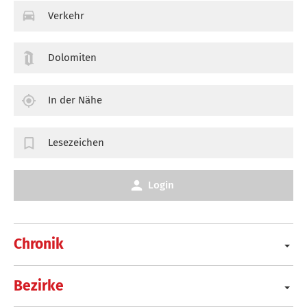
Verkehr
Dolomiten
In der Nähe
Lesezeichen
Login
Chronik
Bezirke