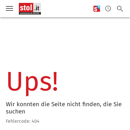
Ups!
Wir konnten die Seite nicht finden, die Sie
suchen
Fehlercode: 404