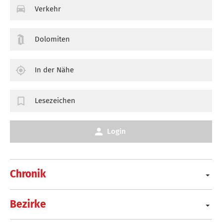
Verkehr
Dolomiten
In der Nähe
Lesezeichen
Login
Chronik
Bezirke