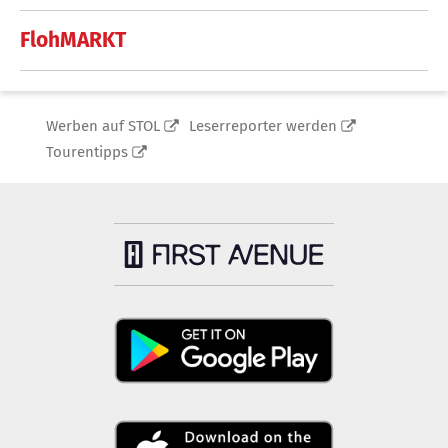
FlohMARKT
Werben auf STOL
Leserreporter werden
Tourentipps