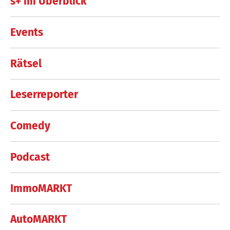
s+ im Überblick
Events
Rätsel
Leserreporter
Comedy
Podcast
ImmoMARKT
AutoMARKT