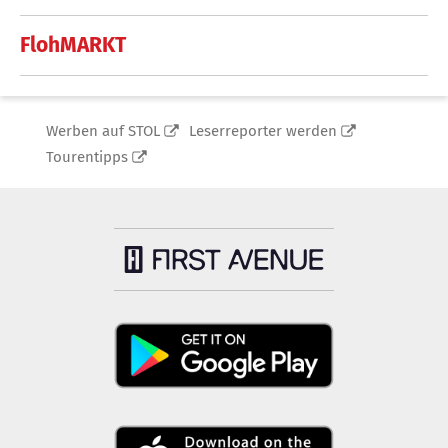
FlohMARKT
Werben auf STOL
Leserreporter werden
Tourentipps