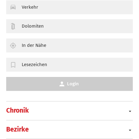
Verkehr
Dolomiten
In der Nähe
Lesezeichen
Login
Chronik
Bezirke