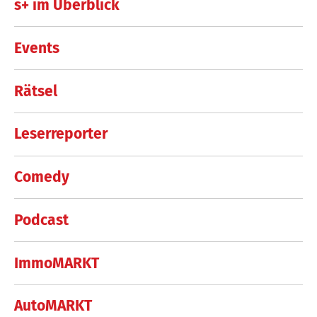
s+ im Überblick
Events
Rätsel
Leserreporter
Comedy
Podcast
ImmoMARKT
AutoMARKT