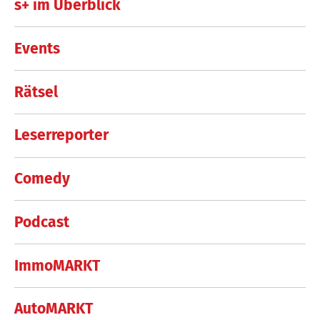
s+ im Überblick
Events
Rätsel
Leserreporter
Comedy
Podcast
ImmoMARKT
AutoMARKT