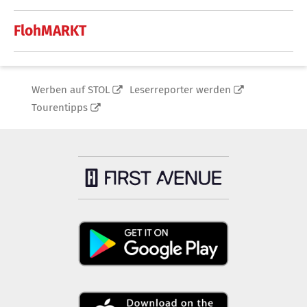
FlohMARKT
Werben auf STOL
Leserreporter werden
Tourentipps