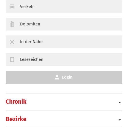
Verkehr
Dolomiten
In der Nähe
Lesezeichen
Login
Chronik
Bezirke