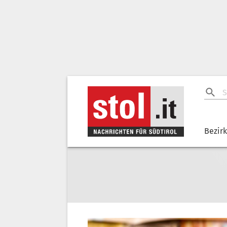
Bezir