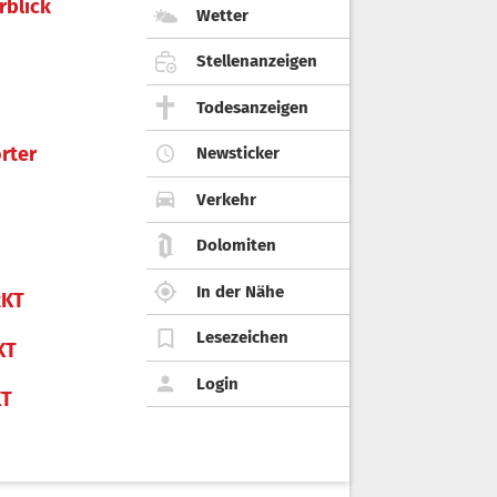
rblick
Wetter
Stellenanzeigen
Todesanzeigen
rter
Newsticker
Verkehr
Dolomiten
In der Nähe
KT
Lesezeichen
KT
Login
KT