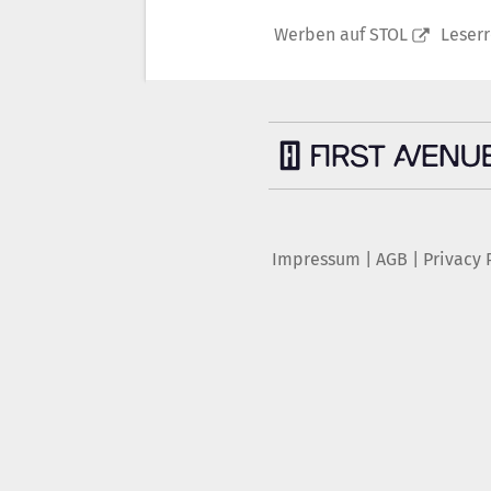
Werben auf STOL
Leser
Impressum
|
AGB
|
Privacy 