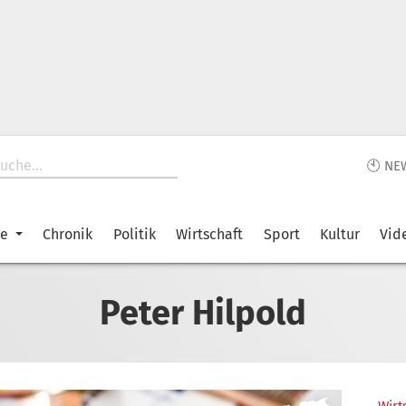
🕙 NE
ke
Chronik
Politik
Wirtschaft
Sport
Kultur
Vid
Peter Hilpold