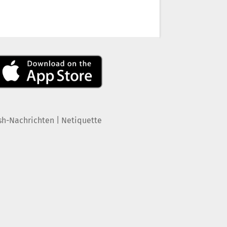
|
sh-Nachrichten
Netiquette