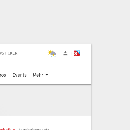
WSTICKER
|
|
eos
Events
Mehr