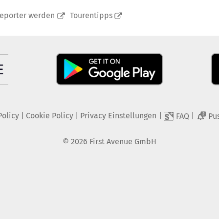
reporter werden
Tourentipps
Policy
|
Cookie Policy
|
Privacy Einstellungen
|
|
FAQ
Pu
2
©
2026
First Avenue GmbH