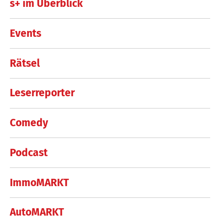
s+ im Überblick
Events
Rätsel
Leserreporter
Comedy
Podcast
ImmoMARKT
AutoMARKT