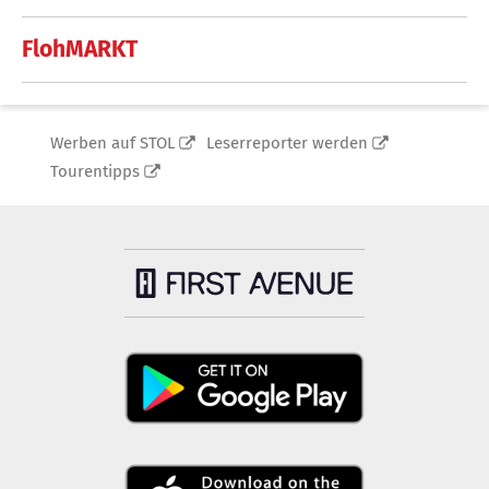
FlohMARKT
Werben auf STOL
Leserreporter werden
Tourentipps