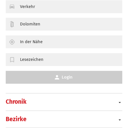
Verkehr
Dolomiten
In der Nähe
Lesezeichen
Login
Chronik
Bezirke