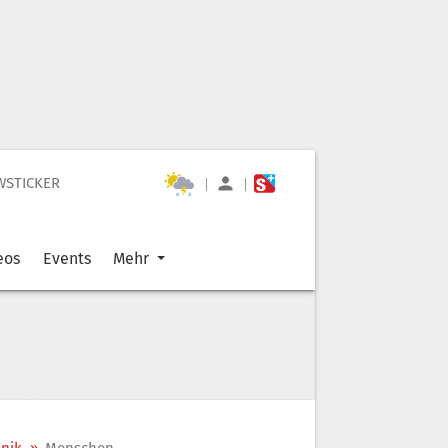
WSTICKER
|
|
eos
Events
Mehr