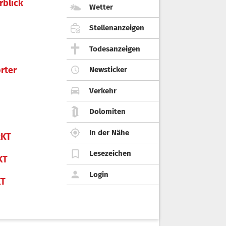
rblick
Wetter
Stellenanzeigen
Todesanzeigen
rter
Newsticker
Verkehr
Dolomiten
In der Nähe
KT
Lesezeichen
KT
Login
KT