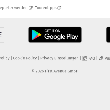
reporter werden
Tourentipps
Policy
|
Cookie Policy
|
Privacy Einstellungen
|
|
FAQ
Pu
2
©
2026
First Avenue GmbH