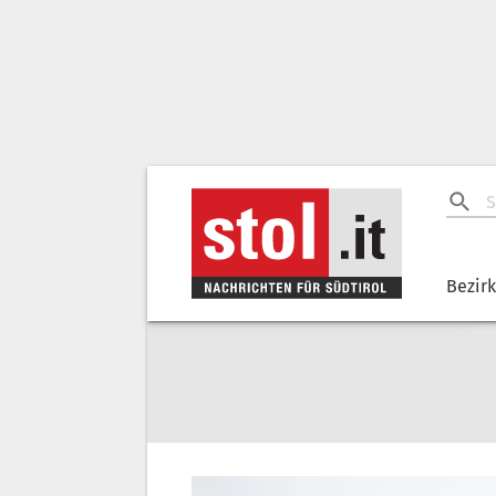
Bezir