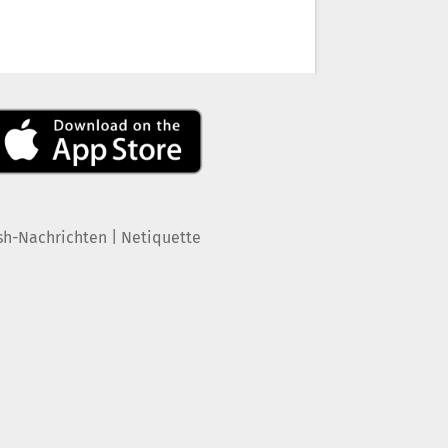
|
sh-Nachrichten
Netiquette