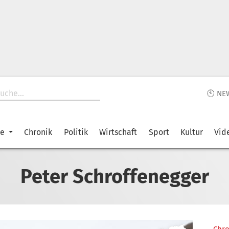
🕙 NE
ke
Chronik
Politik
Wirtschaft
Sport
Kultur
Vid
Peter Schroffenegger