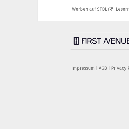
Werben auf STOL
Leser
Impressum
|
AGB
|
Privacy 