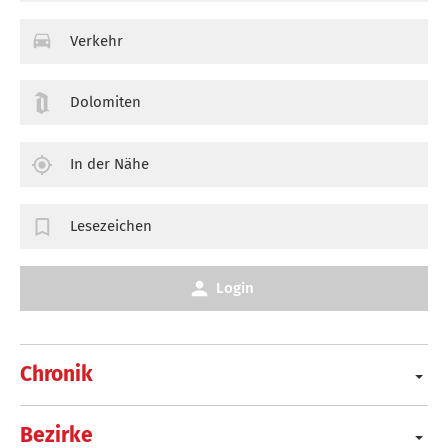
Verkehr
Dolomiten
In der Nähe
Lesezeichen
Login
Chronik
Bezirke