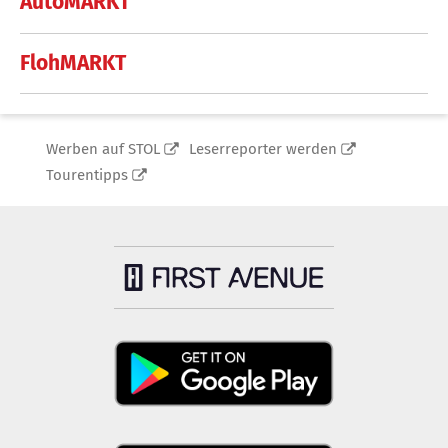
AutoMARKT
FlohMARKT
Werben auf STOL
Leserreporter werden
Tourentipps