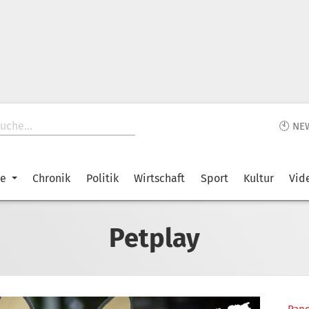
🕙 NE
ke
Chronik
Politik
Wirtschaft
Sport
Kultur
Vid
Petplay