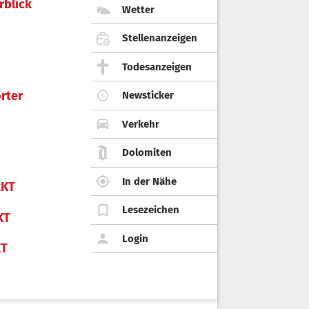
rblick
Wetter
Stellenanzeigen
Todesanzeigen
rter
Newsticker
Verkehr
Dolomiten
In der Nähe
KT
Lesezeichen
KT
Login
KT