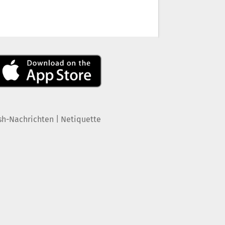
|
sh-Nachrichten
Netiquette