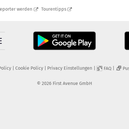
reporter werden
Tourentipps
Policy
|
Cookie Policy
|
Privacy Einstellungen
|
|
FAQ
Pu
2
©
2026
First Avenue GmbH