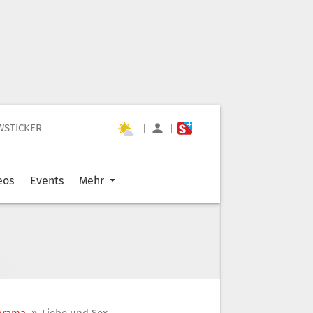
WSTICKER
|
|
eos
Events
Mehr