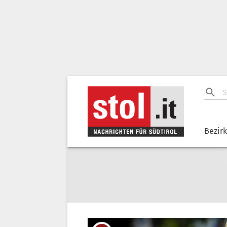
Bezir