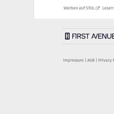
Werben auf STOL
Leser
Impressum
|
AGB
|
Privacy 