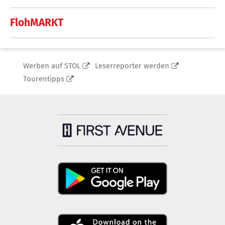
FlohMARKT
Werben auf STOL
Leserreporter werden
Tourentipps