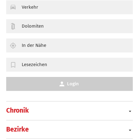
Verkehr
Dolomiten
In der Nähe
Lesezeichen
Login
Chronik
Bezirke