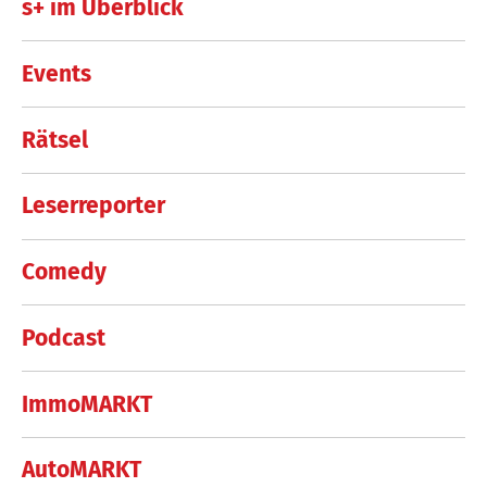
s+ im Überblick
Events
Rätsel
Leserreporter
Comedy
Podcast
ImmoMARKT
AutoMARKT