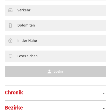
Verkehr
Dolomiten
In der Nähe
Lesezeichen
Login
Chronik
Bezirke