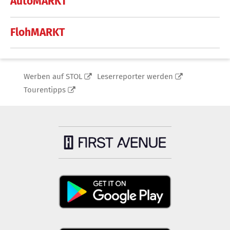
AutoMARKT
FlohMARKT
Werben auf STOL
Leserreporter werden
Tourentipps