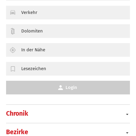
Verkehr
Dolomiten
In der Nähe
Lesezeichen
Login
Chronik
Bezirke