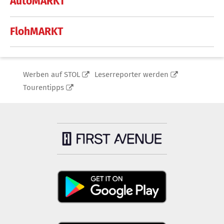
AutoMARKT
FlohMARKT
Werben auf STOL
Leserreporter werden
Tourentipps