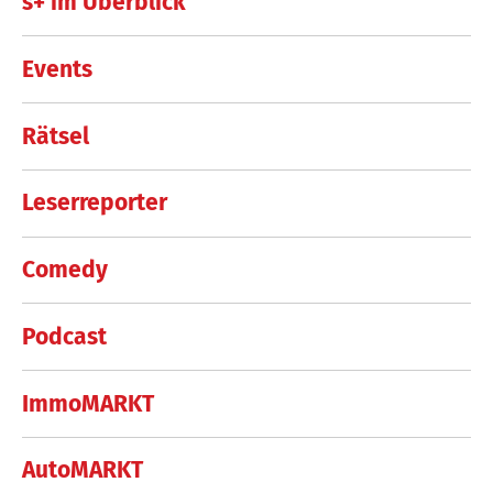
s+ im Überblick
Events
Rätsel
Leserreporter
Comedy
Podcast
ImmoMARKT
AutoMARKT