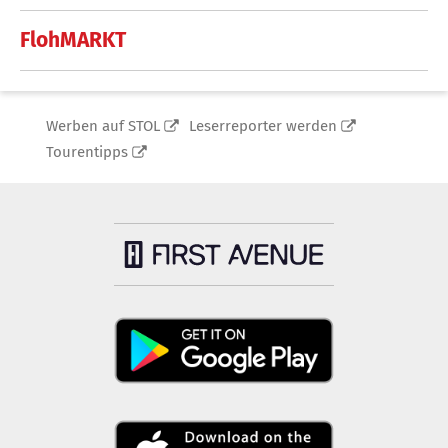
FlohMARKT
Werben auf STOL
Leserreporter werden
Tourentipps