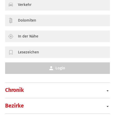
Verkehr
Dolomiten
In der Nähe
Lesezeichen
Login
Chronik
Bezirke