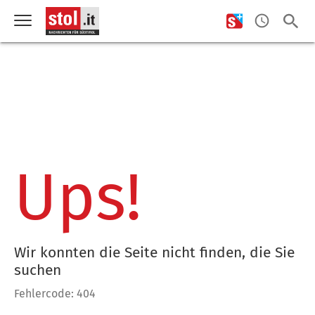
Ups!
Wir konnten die Seite nicht finden, die Sie
suchen
Fehlercode: 404