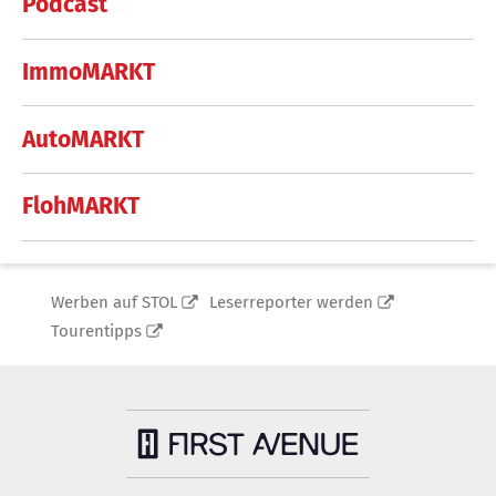
Podcast
ImmoMARKT
AutoMARKT
FlohMARKT
Werben auf STOL
Leserreporter werden
Tourentipps