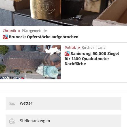
Chronik
»
Pfarrgemeinde
 Bruneck: Opferstöcke aufgebrochen
Politik
»
Kirche in Lana
 Sanierung: 50.000 Ziegel
für 1400 Quadratmeter
Dachfläche
Wetter
Stellenanzeigen