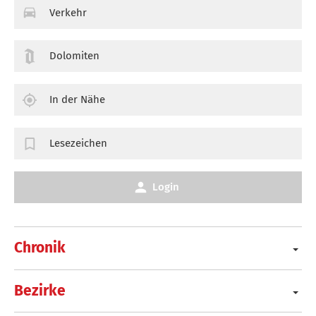
Verkehr
Dolomiten
In der Nähe
Lesezeichen
Login
Chronik
Bezirke