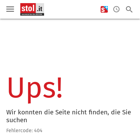
Ups!
Wir konnten die Seite nicht finden, die Sie
suchen
Fehlercode: 404