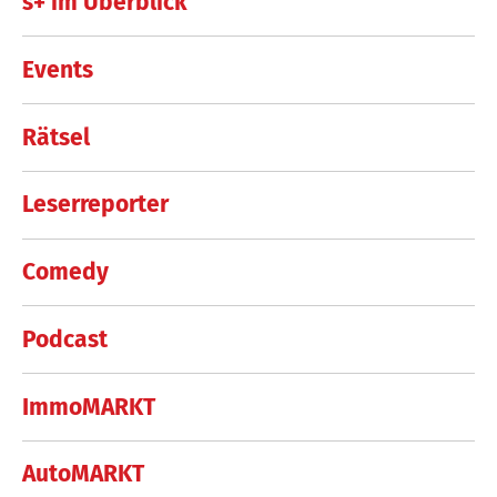
s+ im Überblick
Events
Rätsel
Leserreporter
Comedy
Podcast
ImmoMARKT
AutoMARKT