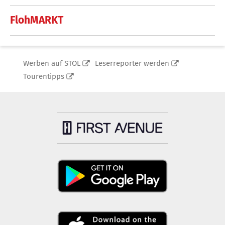
FlohMARKT
Werben auf STOL
Leserreporter werden
Tourentipps