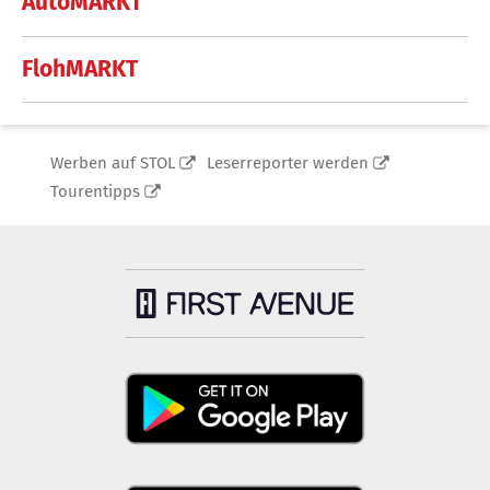
AutoMARKT
FlohMARKT
Werben auf STOL
Leserreporter werden
Tourentipps