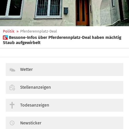
Politik
»
Pferderennplatz-Deal
 Bessone-Infos über Pferderennplatz-Deal haben mächtig
Staub aufgewirbelt
Wetter
Stellenanzeigen
Todesanzeigen
Newsticker