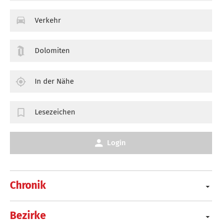
Verkehr
Dolomiten
In der Nähe
Lesezeichen
Login
Chronik
Bezirke