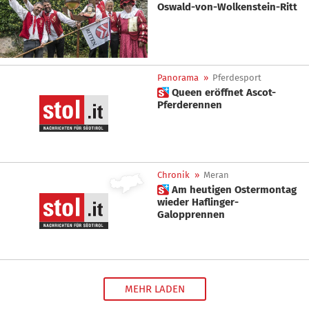
Oswald-von-Wolkenstein-Ritt
Panorama
»
Pferdesport
 Queen eröffnet Ascot-
Pferderennen
Chronik
»
Meran
 Am heutigen Ostermontag
wieder Haflinger-
Galopprennen
MEHR LADEN