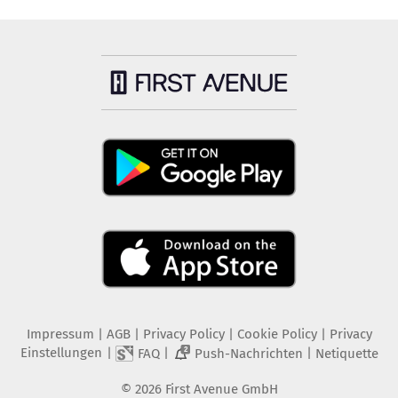
Impressum
|
AGB
|
Privacy Policy
|
Cookie Policy
|
Privacy
Einstellungen
|
|
|
FAQ
Push-Nachrichten
Netiquette
2
©
2026
First Avenue GmbH