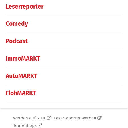
Leserreporter
Comedy
Podcast
ImmoMARKT
AutoMARKT
FlohMARKT
Werben auf STOL
Leserreporter werden
Tourentipps