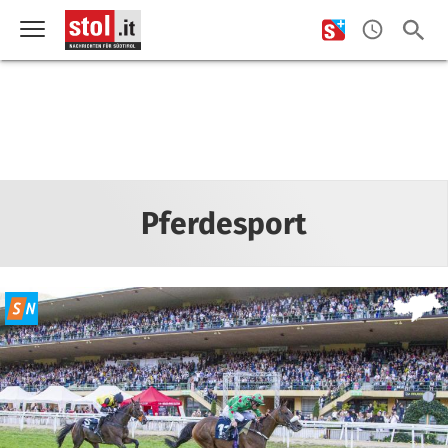
Pferdesport