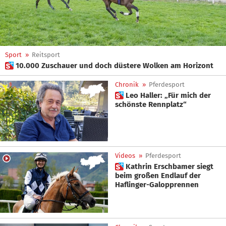
Sport
»
Reitsport
 10.000 Zuschauer und doch düstere Wolken am Horizont
Chronik
»
Pferdesport
 Leo Haller: „Für mich der
schönste Rennplatz“
Videos
»
Pferdesport
 Kathrin Erschbamer siegt
beim großen Endlauf der
Haflinger-Galopprennen