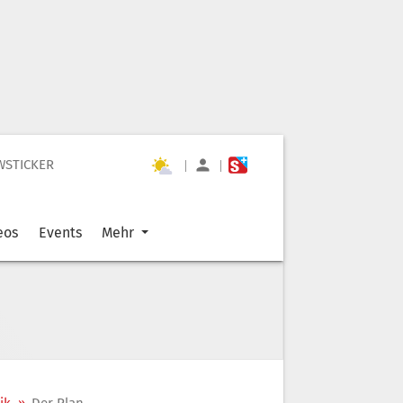
WSTICKER
|
|
eos
Events
Mehr