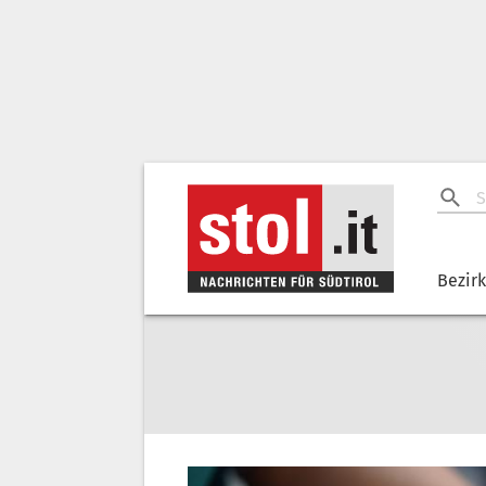
Bezir