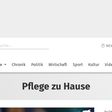
🕙 NE
ke
Chronik
Politik
Wirtschaft
Sport
Kultur
Vid
Pflege zu Hause