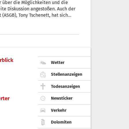
r über die Möglichkeiten und die
eite Diskussion angestoßen. Auch der
(ASGB), Tony Tschenett, hat sich
hen Worten.
rblick
Wetter
Stellenanzeigen
Todesanzeigen
rter
Newsticker
Verkehr
Dolomiten