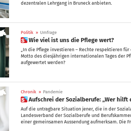
dezentralen Lehrgang in Bruneck anbieten.
Politik
»
Umfrage
 Wie viel ist uns die Pflege wert?
„In die Pflege investieren – Rechte respektieren für
Motto des diesjährigen internationalen Tages der Pf
aufgewertet werden?
Chronik
»
Pandemie
 Aufschrei der Sozialberufe: „Wer hilf
Auf die untragbare Situation jener, die in der Sozia
Landesverband der Sozialberufe und Berufskammer 
einer gemeinsamen Aussendung aufmerksam. Die Frag
Helfenden?