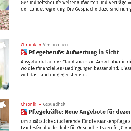
Gesundheitsberufe weiter aufwerten und Verträge ve
der Landesregierung. Die Gespräche dazu sind nun g
Chronik
»
Versprechen
 Pflegeberufe: Aufwertung in Sicht
Ausgebildet an der Claudiana – zur Arbeit aber in d
wo die (finanziellen) Bedingungen besser sind: Dieser Abwanderung an Pflegekräften
will das Land entgegensteuern.
Chronik
»
Gesundheit
 Pflegekräfte: Neue Angebote für deze
Um zusätzliche Studierende für die Krankenpflege z
Landesfachhochschule für Gesundheitsberufe „Clau