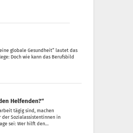
 eine globale Gesundheit“ lautet das
lege: Doch wie kann das Berufsbild
t den Helfenden?“
larbeit tägig sind, machen
der Sozialassistentinnen in
e sei: Wer hilft den