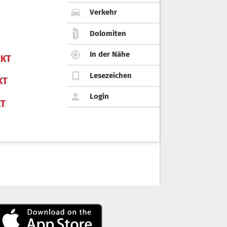
Verkehr
Dolomiten
In der Nähe
KT
Lesezeichen
KT
Login
KT