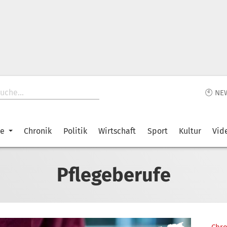
🕙 NE
ke
Chronik
Politik
Wirtschaft
Sport
Kultur
Vid
Pflegeberufe