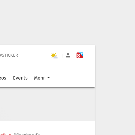
WSTICKER
|
|
eos
Events
Mehr