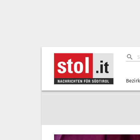
Bezir