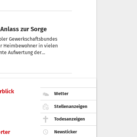
 Anlass zur Sorge
roler Gewerkschaftsbundes
der Heimbewohner in vielen
ante Aufwertung der
rblick
Wetter
Stellenanzeigen
Todesanzeigen
rter
Newsticker