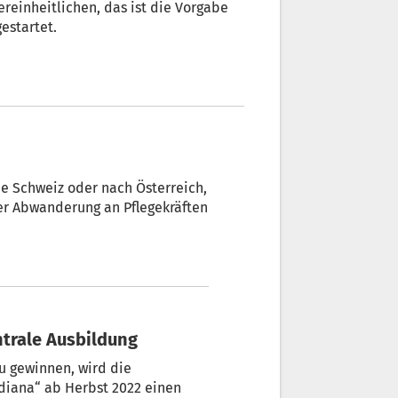
reinheitlichen, das ist die Vorgabe
estartet.
ie Schweiz oder nach Österreich,
ntrale Ausbildung
u gewinnen, wird die
diana“ ab Herbst 2022 einen