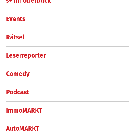
s+ im Überblick
Events
Rätsel
Leserreporter
Comedy
Podcast
ImmoMARKT
AutoMARKT