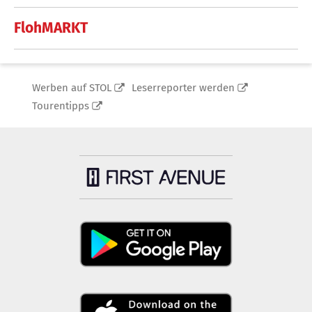
FlohMARKT
Werben auf STOL
Leserreporter werden
Tourentipps