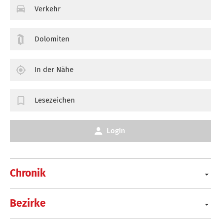
Verkehr
Dolomiten
In der Nähe
Lesezeichen
Login
Chronik
Bezirke