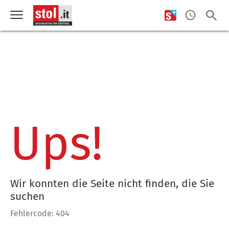
Ups!
Wir konnten die Seite nicht finden, die Sie
suchen
Fehlercode: 404