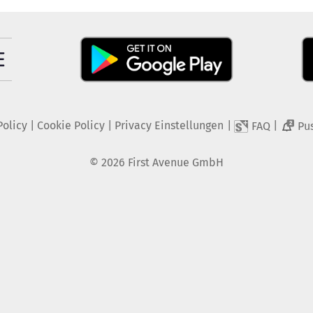
Policy
|
Cookie Policy
|
Privacy Einstellungen
|
|
FAQ
Pu
2
©
2026
First Avenue GmbH