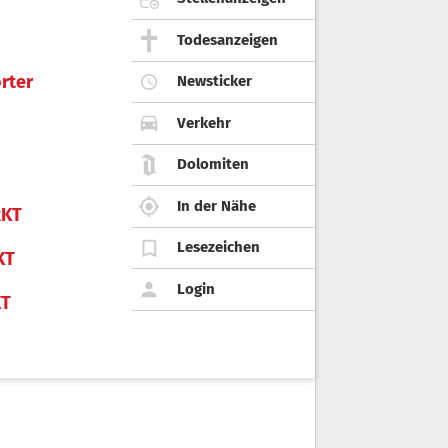
Todesanzeigen
rter
Newsticker
Verkehr
Dolomiten
In der Nähe
KT
Lesezeichen
KT
Login
KT