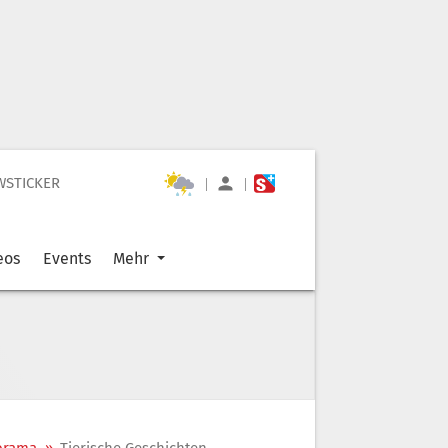
WSTICKER
|
|
eos
Events
Mehr