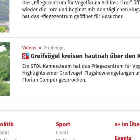
Das „Pflegezentrum für Vogelfauna Schloss Tirol“ öf
wieder die Tore und beginnt mit den täglichen Flu
hat das Pflegezentrum geöffnet für Besucher.
Videos
»
Greifvogel
 Greifvögel kreisen hautnah über den
Ein STOL-Kamerateam hat das Pflegezentrum für Voge
Highlights einer Greifvogel-Flugshow eingefangen 
Florian Gamper gesprochen.
olitik
Sport
s+ im Übe
okal
Lokal
Events