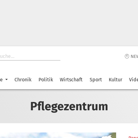
🕙 NE
ke
Chronik
Politik
Wirtschaft
Sport
Kultur
Vid
Pflegezentrum