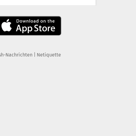
|
sh-Nachrichten
Netiquette