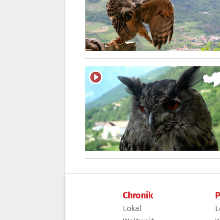
Chronik
P
Lokal
L