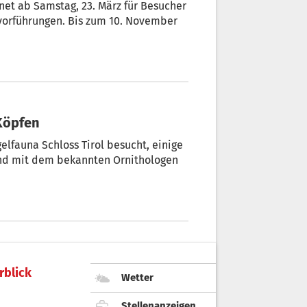
fnet ab Samstag, 23. März für Besucher
gvorführungen. Bis zum 10. November
 Köpfen
lfauna Schloss Tirol besucht, einige
und mit dem bekannten Ornithologen
rblick
Wetter
Stellenanzeigen