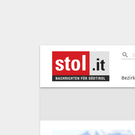
Bezir