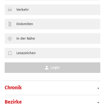
Verkehr
Dolomiten
In der Nähe
Lesezeichen
Login
Chronik
Bezirke