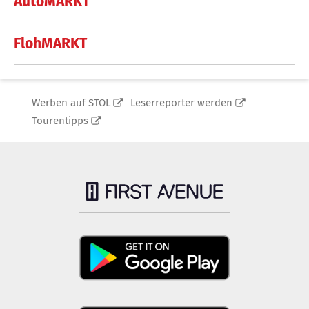
AutoMARKT
FlohMARKT
Werben auf STOL
Leserreporter werden
Tourentipps