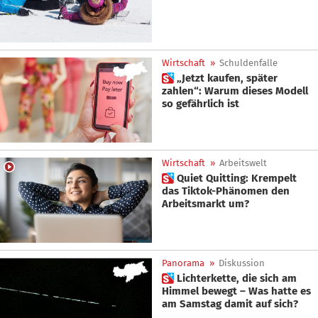
Wirtschaft
»
Schuldenfalle
 „Jetzt kaufen, später
zahlen“: Warum dieses Modell
so gefährlich ist
Wirtschaft
»
Arbeitswelt
 Quiet Quitting: Krempelt
das Tiktok-Phänomen den
Arbeitsmarkt um?
Panorama
»
Diskussion
 Lichterkette, die sich am
Himmel bewegt – Was hatte es
am Samstag damit auf sich?