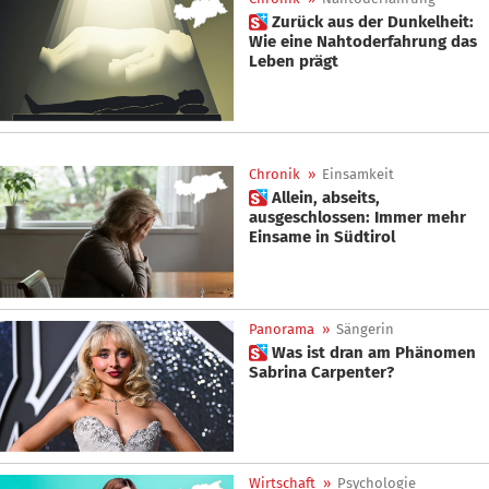
 Zurück aus der Dunkelheit:
Wie eine Nahtoderfahrung das
Leben prägt
Chronik
»
Einsamkeit
 Allein, abseits,
ausgeschlossen: Immer mehr
Einsame in Südtirol
Panorama
»
Sängerin
 Was ist dran am Phänomen
Sabrina Carpenter?
Wirtschaft
»
Psychologie