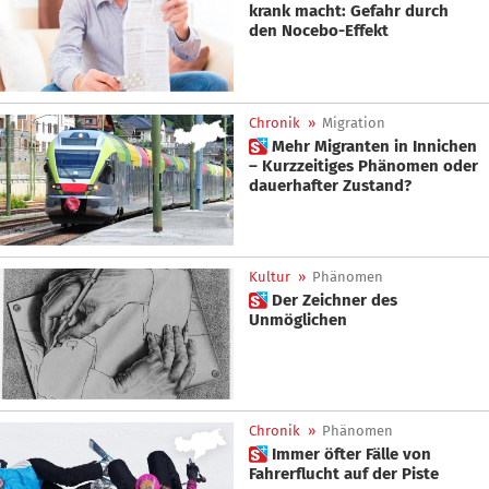
krank macht: Gefahr durch
den Nocebo-Effekt
Chronik
»
Migration
 Mehr Migranten in Innichen
– Kurzzeitiges Phänomen oder
dauerhafter Zustand?
Kultur
»
Phänomen
 Der Zeichner des
Unmöglichen
Chronik
»
Phänomen
 Immer öfter Fälle von
Fahrerflucht auf der Piste