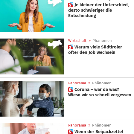
 Je kleiner der Unterschied,
desto schwieriger die
Entscheidung
Wirtschaft
»
Phänomen
 Warum viele Südtiroler
öfter den Job wechseln
Panorama
»
Phänomen
 Corona – war da was?
Wieso wir so schnell vergessen
Panorama
»
Phänomen
 Wenn der Beipackzettel