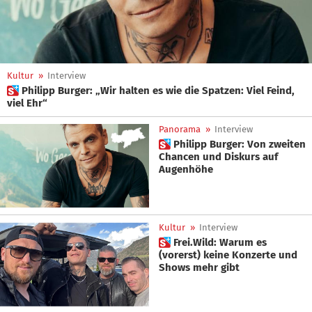
Kultur
»
Interview
 Philipp Burger: „Wir halten es wie die Spatzen: Viel Feind,
viel Ehr“
Panorama
»
Interview
 Philipp Burger: Von zweiten
Chancen und Diskurs auf
Augenhöhe
Kultur
»
Interview
 Frei.Wild: Warum es
(vorerst) keine Konzerte und
Shows mehr gibt