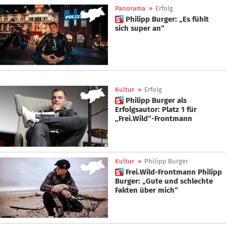
Panorama
»
Erfolg
 Philipp Burger: „Es fühlt
sich super an“
Kultur
»
Erfolg
 Philipp Burger als
Erfolgsautor: Platz 1 für
„Frei.Wild“-Frontmann
Kultur
»
Philipp Burger
 Frei.Wild-Frontmann Philipp
Burger: „Gute und schlechte
Fakten über mich“