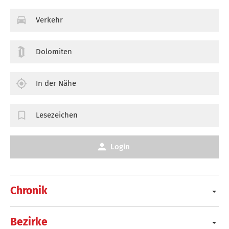
Verkehr
Dolomiten
In der Nähe
Lesezeichen
Login
Chronik
Bezirke