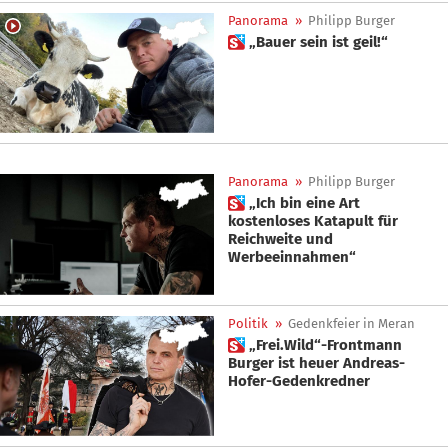
Panorama
»
Philipp Burger
 „Bauer sein ist geil!“
Panorama
»
Philipp Burger
 „Ich bin eine Art
kostenloses Katapult für
Reichweite und
Werbeeinnahmen“
Politik
»
Gedenkfeier in Meran
 „Frei.Wild“-Frontmann
Burger ist heuer Andreas-
Hofer-Gedenkredner