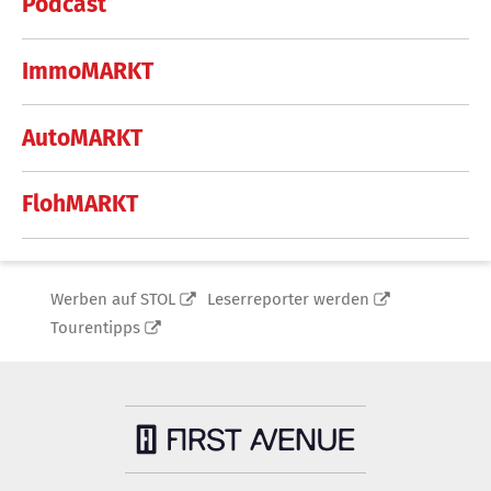
Podcast
ImmoMARKT
AutoMARKT
FlohMARKT
Werben auf STOL
Leserreporter werden
Tourentipps