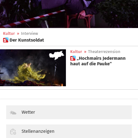
Kultur
»
Interview
 Der Kunstsoldat
Kultur
»
Theaterrezension
 „Hochmairs Jedermann
haut auf die Pauke“
Wetter
Stellenanzeigen