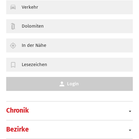
Verkehr
Dolomiten
In der Nähe
Lesezeichen
Login
Chronik
Bezirke