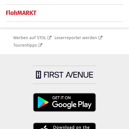
FlohMARKT
Werben auf STOL
Leserreporter werden
Tourentipps