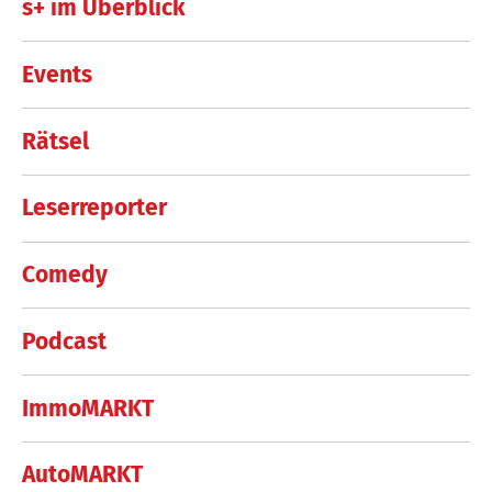
s+ im Überblick
Events
Rätsel
Leserreporter
Comedy
Podcast
ImmoMARKT
AutoMARKT