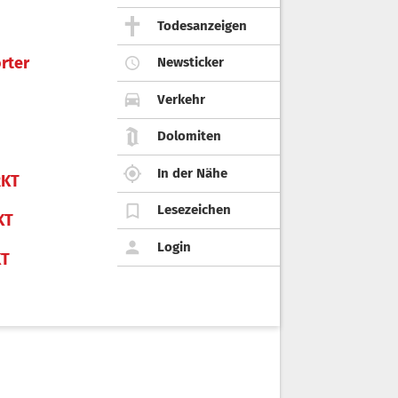
Todesanzeigen
rter
Newsticker
Verkehr
Dolomiten
In der Nähe
KT
Lesezeichen
KT
Login
KT