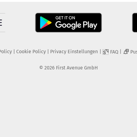
Policy
|
Cookie Policy
|
Privacy Einstellungen
|
|
FAQ
Pu
2
©
2026
First Avenue GmbH