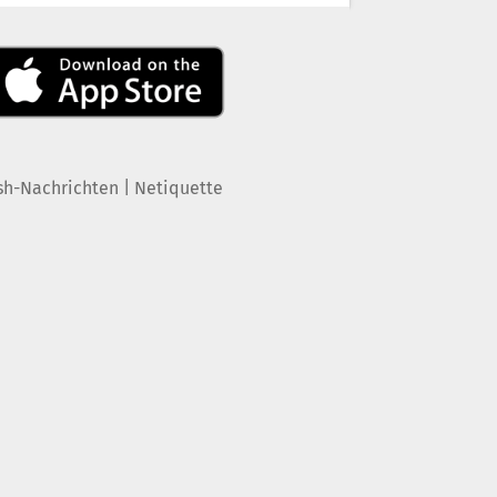
|
sh-Nachrichten
Netiquette