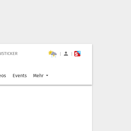
WSTICKER
|
|
eos
Events
Mehr