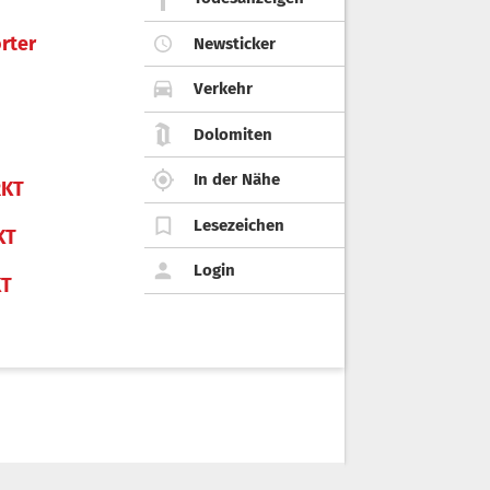
rter
Newsticker
Verkehr
Dolomiten
In der Nähe
KT
Lesezeichen
KT
Login
KT