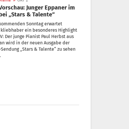
orama
»
ORF 2
bei „Stars & Talente“
kommenden Sonntag erwartet
kliebhaber ein besonderes Highlight
V: Der junge Pianist Paul Herbst aus
an wird in der neuen Ausgabe der
Sendung „Stars & Talente“ zu sehen
.