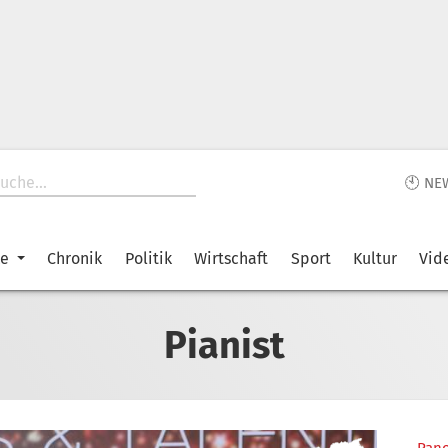
🕙 NE
ke
Chronik
Politik
Wirtschaft
Sport
Kultur
Vid
Pianist