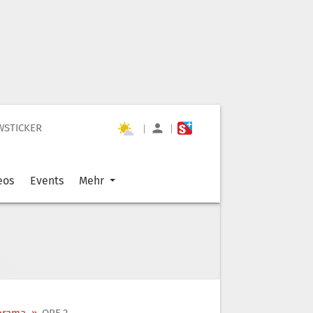
WSTICKER
|
|
eos
Events
Mehr