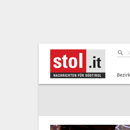
Bezir