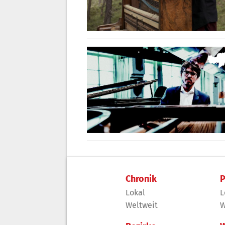
Chronik
P
Lokal
L
Weltweit
W