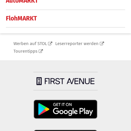
AutoMARKT
FlohMARKT
Werben auf STOL
Leserreporter werden
Tourentipps