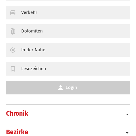
Verkehr
Dolomiten
In der Nähe
Lesezeichen
Login
Chronik
Bezirke