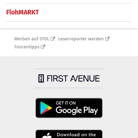
FlohMARKT
Werben auf STOL
Leserreporter werden
Tourentipps