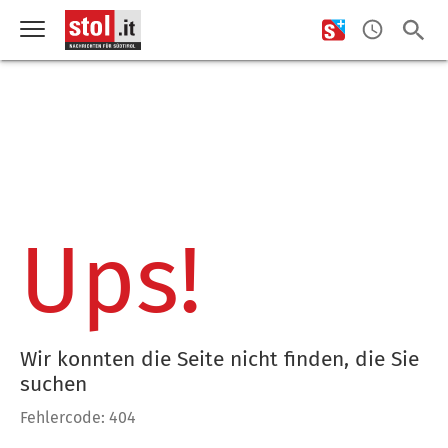
Ups!
Wir konnten die Seite nicht finden, die Sie
suchen
Fehlercode: 404