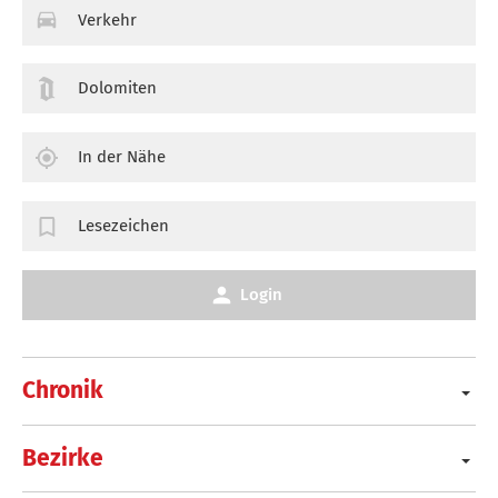
Verkehr
Dolomiten
In der Nähe
Lesezeichen
Login
Chronik
Bezirke