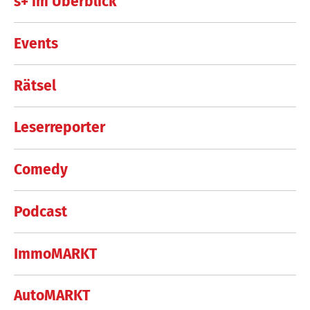
s+ im Überblick
Events
Rätsel
Leserreporter
Comedy
Podcast
ImmoMARKT
AutoMARKT