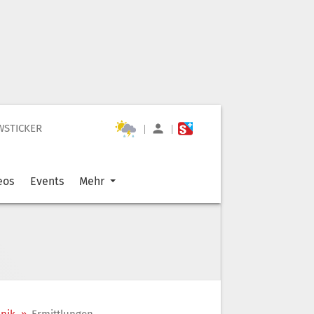
WSTICKER
|
|
eos
Events
Mehr