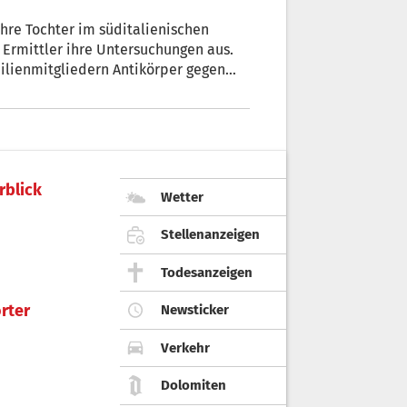
ihre Tochter im süditalienischen
 Ermittler ihre Untersuchungen aus.
ilienmitgliedern Antikörper gegen
rblick
Wetter
Stellenanzeigen
Todesanzeigen
rter
Newsticker
Verkehr
Dolomiten