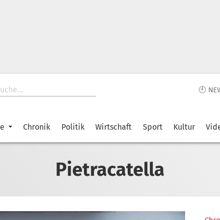
🕙 NE
ke
Chronik
Politik
Wirtschaft
Sport
Kultur
Vid
Pietracatella