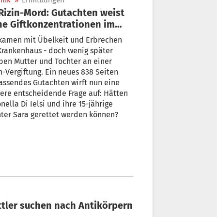
nik
»
Ermittlungen
e Giftkonzentrationen im
t nach
 kamen mit Übelkeit und Erbrechen
rankenhaus - doch wenig später
ben Mutter und Tochter an einer
-Vergiftung. Ein neues 838 Seiten
ssendes Gutachten wirft nun eine
ere entscheidende Frage auf: Hätten
nella Di Ielsi und ihre 15-jährige
ter Sara gerettet werden können?