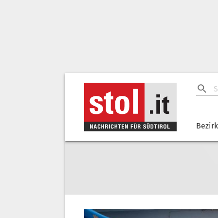
Bezir