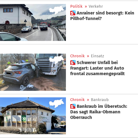
Politik
»
Verkehr
 Anrainer sind besorgt: Kein
Pillhof-Tunnel?
Chronik
»
Einsatz
 Schwerer Unfall bei
Frangart: Laster und Auto
frontal zusammengeprallt
Chronik
»
Bankraub
 Bankraub im Überetsch:
Das sagt Raika-Obmann
Oberrauch