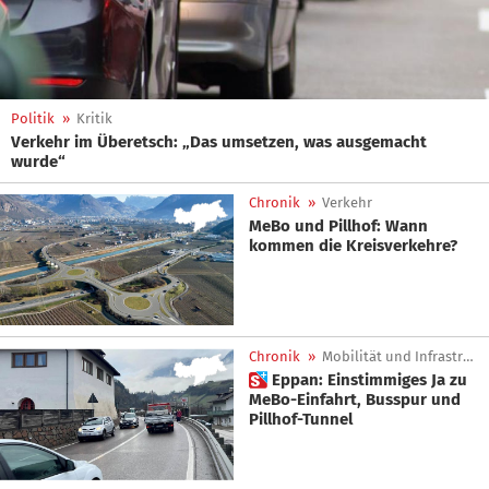
Politik
»
Kritik
Verkehr im Überetsch: „Das umsetzen, was ausgemacht
wurde“
Chronik
»
Verkehr
MeBo und Pillhof: Wann
kommen die Kreisverkehre?
Chronik
»
Mobilität und Infrastrukturen
 Eppan: Einstimmiges Ja zu
MeBo-Einfahrt, Busspur und
Pillhof-Tunnel