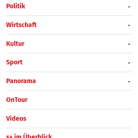
Politik
Wirtschaft
Kultur
Sport
Panorama
OnTour
Videos
s+ im Überblick