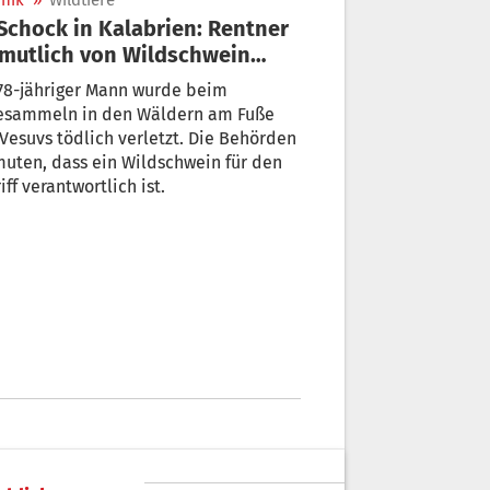
nik
»
Wildtiere
mutlich von Wildschwein
ötet
78-jähriger Mann wurde beim
ln in den Wäldern am Fuße
Vesuvs tödlich verletzt. Die Behörden
uten, dass ein Wildschwein für den
iff verantwortlich ist.