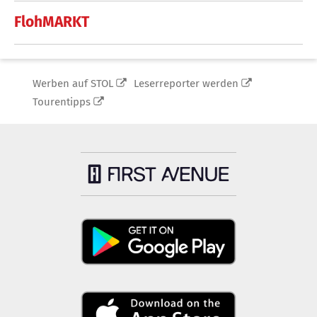
FlohMARKT
Werben auf STOL
Leserreporter werden
Tourentipps