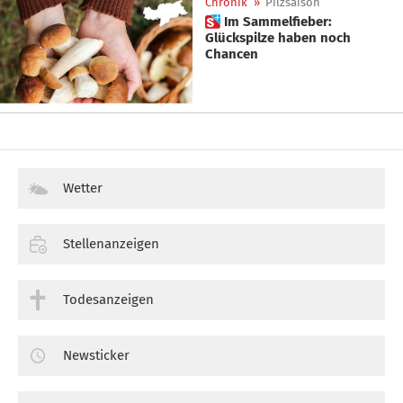
Chronik
»
Pilzsaison
 Im Sammelfieber:
Glückspilze haben noch
Chancen
Wetter
Stellenanzeigen
Todesanzeigen
Newsticker