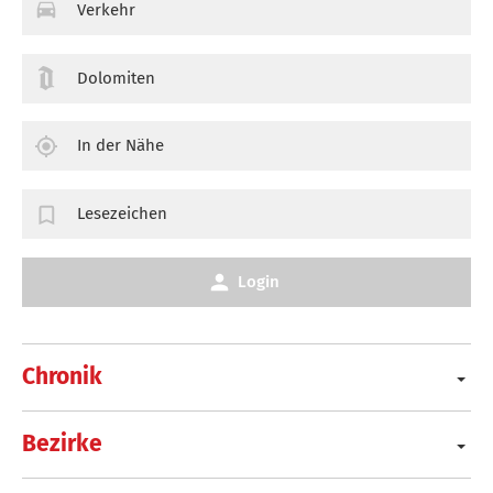
Verkehr
Dolomiten
In der Nähe
Lesezeichen
Login
Chronik
Bezirke