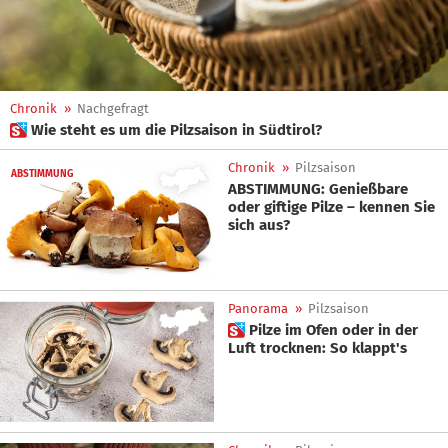
Chronik
»
Nachgefragt
 Wie steht es um die Pilzsaison in Südtirol?
Chronik
»
Pilzsaison
ABSTIMMUNG
ABSTIMMUNG: Genießbare
oder giftige Pilze – kennen Sie
sich aus?
Panorama
»
Pilzsaison
 Pilze im Ofen oder in der
Luft trocknen: So klappt's