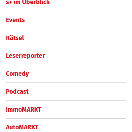
s+ im Überblick
Events
Rätsel
Leserreporter
Comedy
Podcast
ImmoMARKT
AutoMARKT