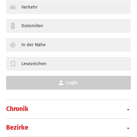
Verkehr
Dolomiten
In der Nähe
Lesezeichen
Login
Chronik
Bezirke