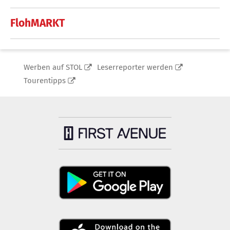
FlohMARKT
Werben auf STOL
Leserreporter werden
Tourentipps