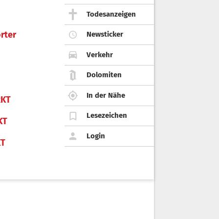
Todesanzeigen
rter
Newsticker
Verkehr
Dolomiten
In der Nähe
KT
Lesezeichen
KT
Login
KT