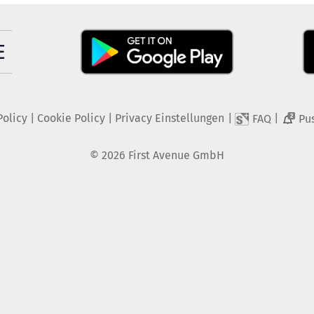
Policy
|
Cookie Policy
|
Privacy Einstellungen
|
|
FAQ
Pu
2
©
2026
First Avenue GmbH