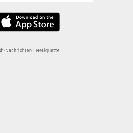
|
sh-Nachrichten
Netiquette