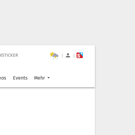
WSTICKER
|
|
eos
Events
Mehr