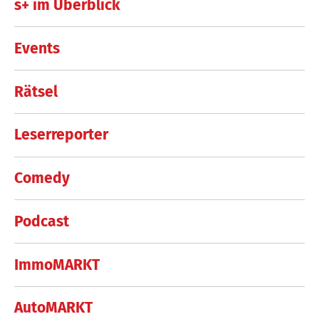
s+ im Überblick
Events
Rätsel
Leserreporter
Comedy
Podcast
ImmoMARKT
AutoMARKT