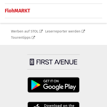
FlohMARKT
Werben auf STOL
Leserreporter werden
Tourentipps