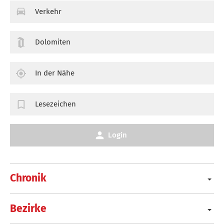
Verkehr
Dolomiten
In der Nähe
Lesezeichen
Login
Chronik
Bezirke