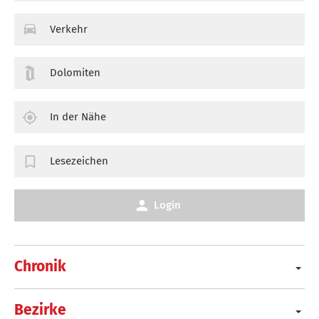
Verkehr
Dolomiten
In der Nähe
Lesezeichen
Login
Chronik
Bezirke