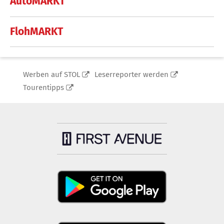
AutoMARKT
FlohMARKT
Werben auf STOL
Leserreporter werden
Tourentipps