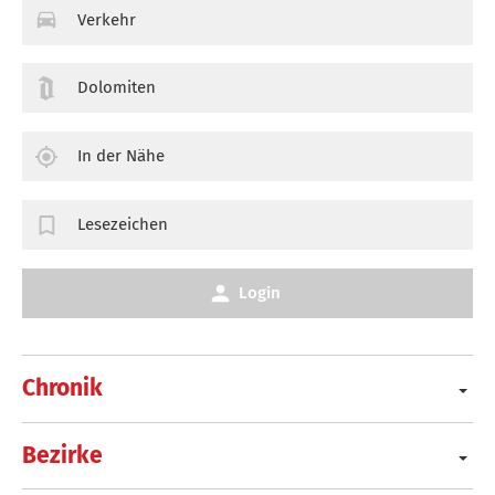
Verkehr
Dolomiten
In der Nähe
Lesezeichen
Login
Chronik
Bezirke