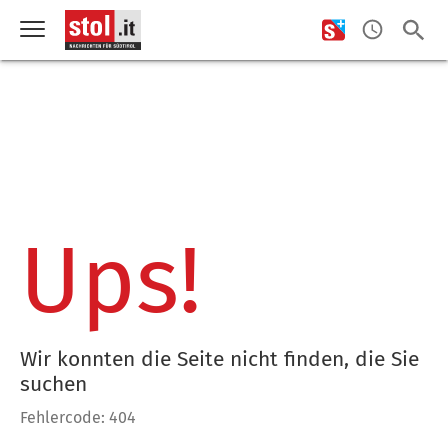
Ups!
Wir konnten die Seite nicht finden, die Sie
suchen
Fehlercode: 404