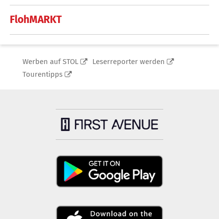
FlohMARKT
Werben auf STOL
Leserreporter werden
Tourentipps