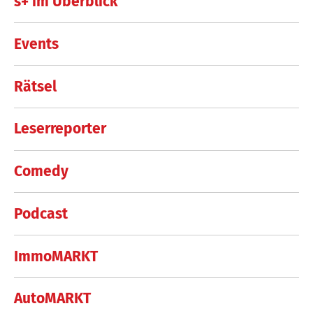
s+ im Überblick
Events
Rätsel
Leserreporter
Comedy
Podcast
ImmoMARKT
AutoMARKT