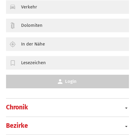
Verkehr
Dolomiten
In der Nähe
Lesezeichen
Login
Chronik
Bezirke