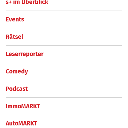
s+ im Überblick
Events
Rätsel
Leserreporter
Comedy
Podcast
ImmoMARKT
AutoMARKT