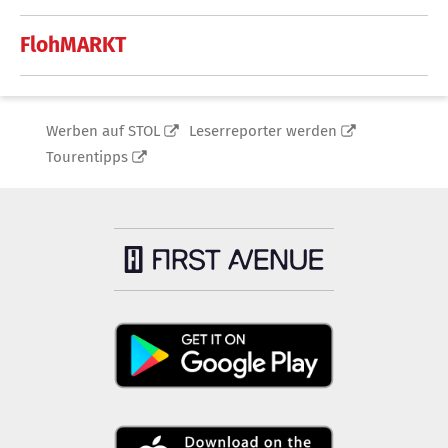
FlohMARKT
Werben auf STOL
Leserreporter werden
Tourentipps