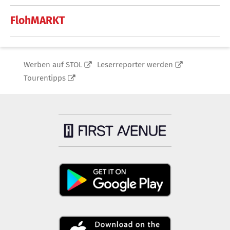
FlohMARKT
Werben auf STOL
Leserreporter werden
Tourentipps