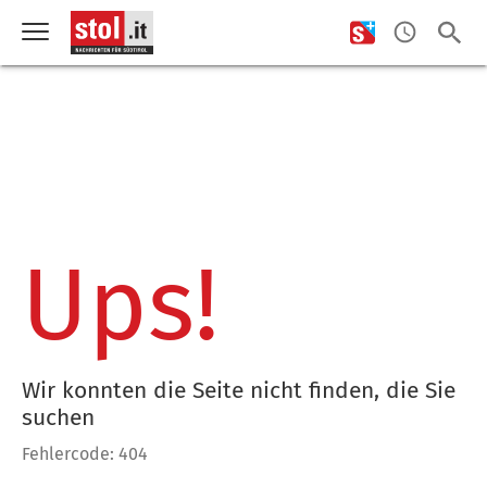
Ups!
Wir konnten die Seite nicht finden, die Sie
suchen
Fehlercode: 404