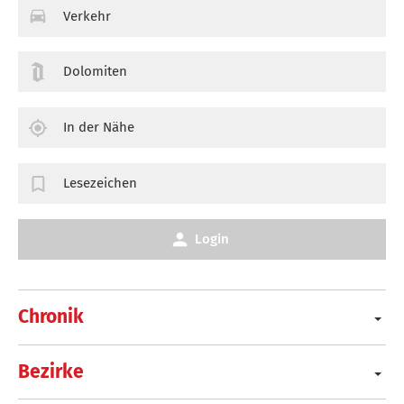
Verkehr
Dolomiten
In der Nähe
Lesezeichen
Login
Chronik
Bezirke