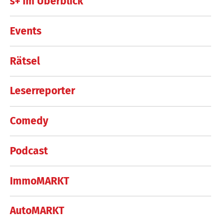
s+ im Überblick
Events
Rätsel
Leserreporter
Comedy
Podcast
ImmoMARKT
AutoMARKT