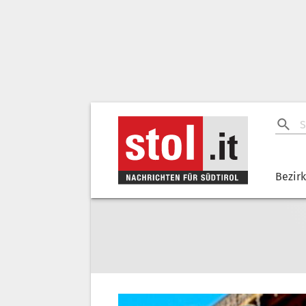
Bezir