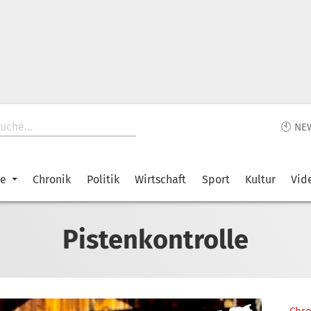
🕙 NE
ke
Chronik
Politik
Wirtschaft
Sport
Kultur
Vid
Pistenkontrolle