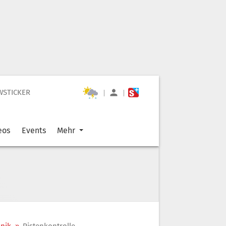
WSTICKER
|
|
eos
Events
Mehr