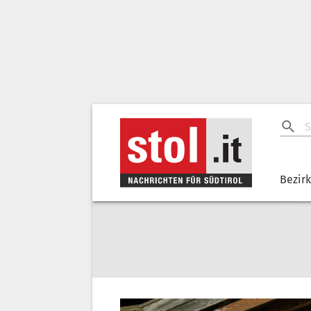
Bezir