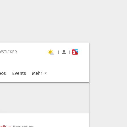
WSTICKER
|
|
eos
Events
Mehr