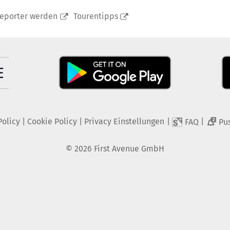
reporter werden
Tourentipps
Policy
|
Cookie Policy
|
Privacy Einstellungen
|
|
FAQ
Pu
2
©
2026
First Avenue GmbH