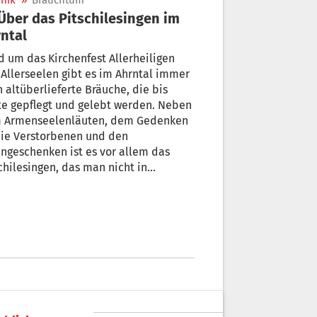
nik
»
Brauchtum
ntal
 um das Kirchenfest Allerheiligen
Allerseelen gibt es im Ahrntal immer
 altüberlieferte Bräuche, die bis
e gepflegt und gelebt werden. Neben
 Armenseelenläuten, dem Gedenken
die Verstorbenen und den
ngeschenken ist es vor allem das
chilesingen, das man nicht in
essenheit geraten lassen will.