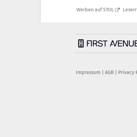
Werben auf STOL
Leser
Impressum
|
AGB
|
Privacy 