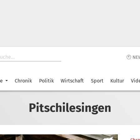
🕙 NE
ke
Chronik
Politik
Wirtschaft
Sport
Kultur
Vid
Pitschilesingen