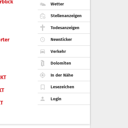
rblick
Wetter
Stellenanzeigen
Todesanzeigen
rter
Newsticker
Verkehr
Dolomiten
In der Nähe
KT
Lesezeichen
KT
Login
KT