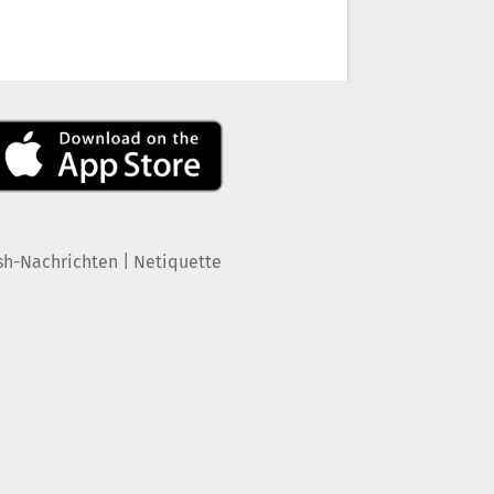
|
sh-Nachrichten
Netiquette