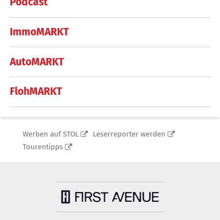
Podcast
ImmoMARKT
AutoMARKT
FlohMARKT
Werben auf STOL
Leserreporter werden
Tourentipps