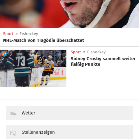
Sport
»
Eishockey
NHL-Match von Tragödie überschattet
Sport
»
Eishockey
Sidney Crosby sammelt weiter
fleißig Punkte
Wetter
Stellenanzeigen