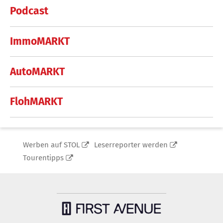
Podcast
ImmoMARKT
AutoMARKT
FlohMARKT
Werben auf STOL
Leserreporter werden
Tourentipps