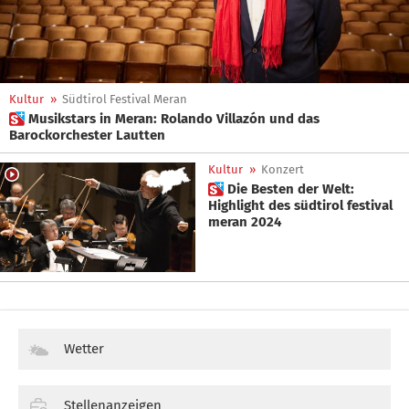
Kultur
»
Südtirol Festival Meran
 Musikstars in Meran: Rolando Villazón und das
Barockorchester Lautten
Kultur
»
Konzert
 Die Besten der Welt:
Highlight des südtirol festival
meran 2024
Wetter
Stellenanzeigen