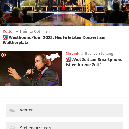
Kultur
»
Train to Optimism
 Westbound-Tour 2023: Heute letztes Konzert am
Waltherplatz
Chronik
»
Buchvorstellung
 „Viel Zeit am Smartphone
ist verlorene Zeit“
Wetter
Stellenanzeigen