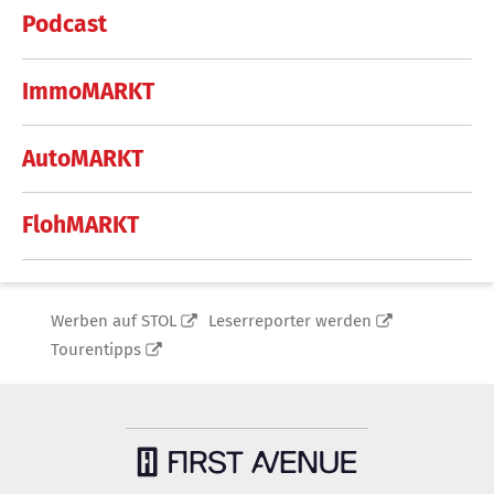
Podcast
ImmoMARKT
AutoMARKT
FlohMARKT
Werben auf STOL
Leserreporter werden
Tourentipps