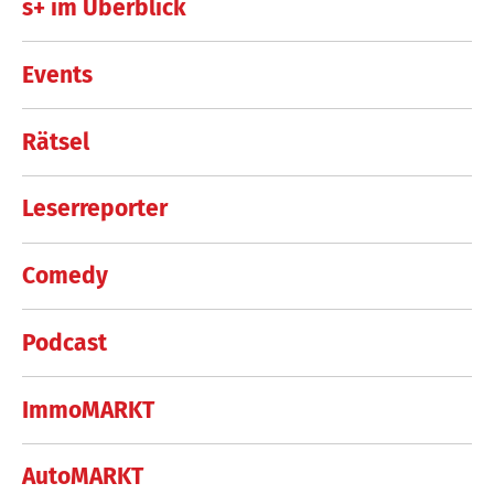
s+ im Überblick
Events
Rätsel
Leserreporter
Comedy
Podcast
ImmoMARKT
AutoMARKT