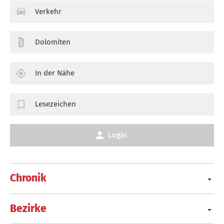
Verkehr
Dolomiten
In der Nähe
Lesezeichen
Login
Chronik
Bezirke