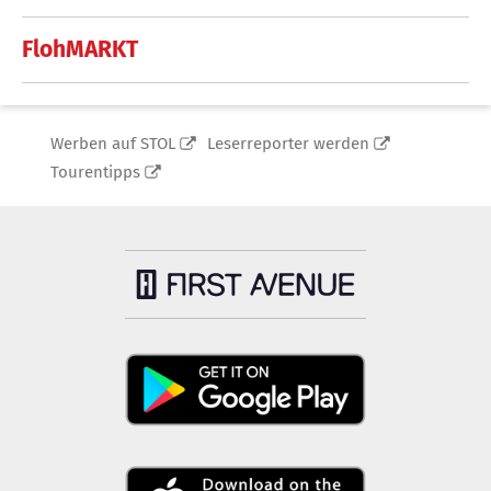
FlohMARKT
Werben auf STOL
Leserreporter werden
Tourentipps