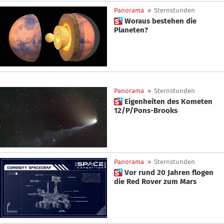
Panorama
»
Sternstunden
 Woraus bestehen die
Planeten?
Panorama
»
Sternstunden
 Eigenheiten des Kometen
12/P/Pons-Brooks
Panorama
»
Sternstunden
 Vor rund 20 Jahren flogen
die Red Rover zum Mars