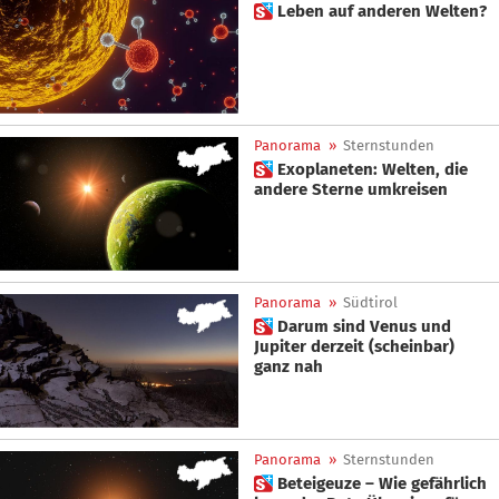
 Leben auf anderen Welten?
Panorama
»
Sternstunden
 Exoplaneten: Welten, die
andere Sterne umkreisen
Panorama
»
Südtirol
 Darum sind Venus und
Jupiter derzeit (scheinbar)
ganz nah
Panorama
»
Sternstunden
 Beteigeuze – Wie gefährlich