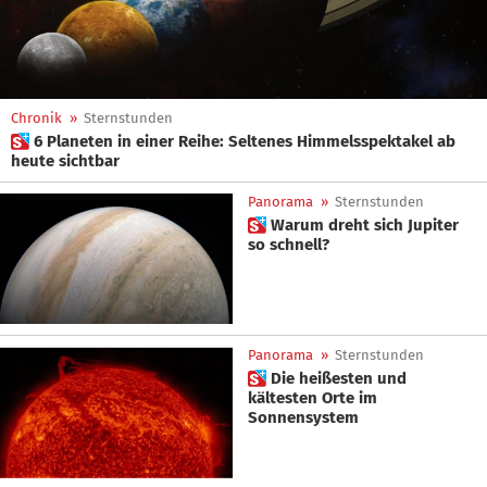
Chronik
»
Sternstunden
 6 Planeten in einer Reihe: Seltenes Himmelsspektakel ab
heute sichtbar
Panorama
»
Sternstunden
 Warum dreht sich Jupiter
so schnell?
Panorama
»
Sternstunden
 Die heißesten und
kältesten Orte im
Sonnensystem