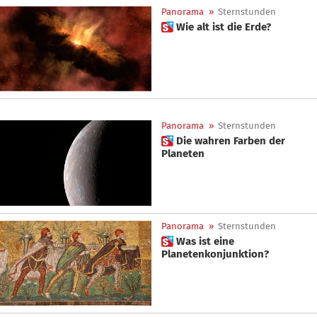
Panorama
»
Sternstunden
 Wie alt ist die Erde?
Panorama
»
Sternstunden
 Die wahren Farben der
Planeten
Panorama
»
Sternstunden
 Was ist eine
Planetenkonjunktion?