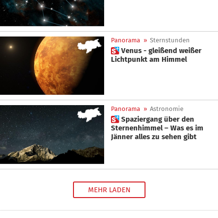
Panorama
»
Sternstunden
 Venus - gleißend weißer
Lichtpunkt am Himmel
Panorama
»
Astronomie
 Spaziergang über den
Sternenhimmel – Was es im
Jänner alles zu sehen gibt
MEHR LADEN