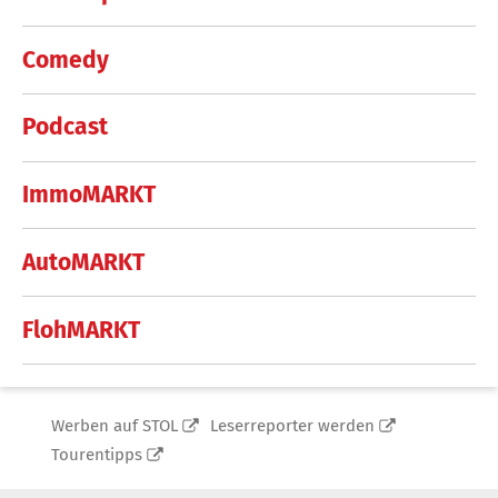
Comedy
Podcast
ImmoMARKT
AutoMARKT
FlohMARKT
Werben auf STOL
Leserreporter werden
Tourentipps