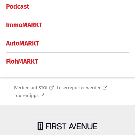
Podcast
ImmoMARKT
AutoMARKT
FlohMARKT
Werben auf STOL
Leserreporter werden
Tourentipps