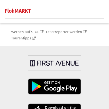
FlohMARKT
Werben auf STOL
Leserreporter werden
Tourentipps