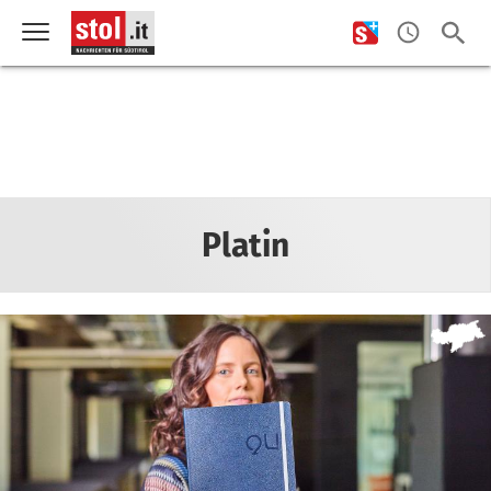
Platin