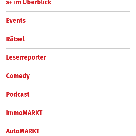
s+ im Überblick
Events
Rätsel
Leserreporter
Comedy
Podcast
ImmoMARKT
AutoMARKT