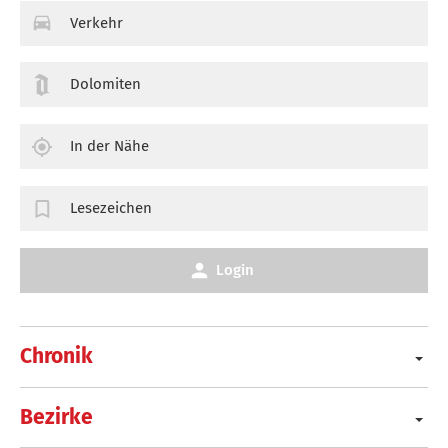
Verkehr
Dolomiten
In der Nähe
Lesezeichen
Login
Chronik
Bezirke